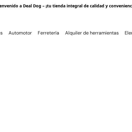
envenido a Deal Dog – ¡tu tienda integral de calidad y convenienc
es
Automotor
Ferretería
Alquiler de herramientas
Ele