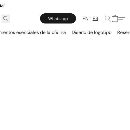
ia!
EN
ES
Whatsapp
mentos esenciales de la oficina
Diseño de logotipo
Reseñ