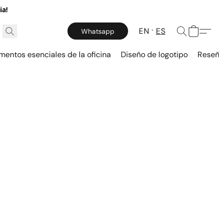
ia!
EN
ES
Whatsapp
mentos esenciales de la oficina
Diseño de logotipo
Reseñ