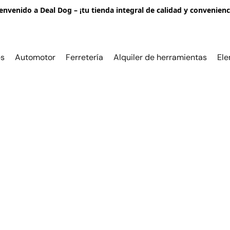
envenido a Deal Dog – ¡tu tienda integral de calidad y convenienc
es
Automotor
Ferretería
Alquiler de herramientas
Ele