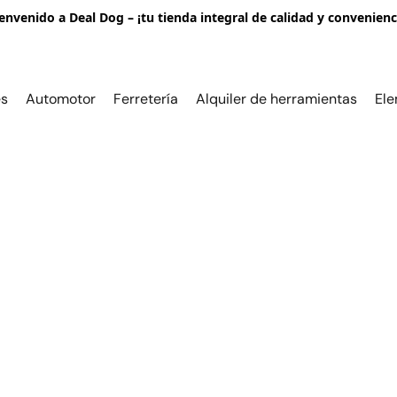
envenido a Deal Dog – ¡tu tienda integral de calidad y convenienc
es
Automotor
Ferretería
Alquiler de herramientas
Ele