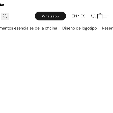
ia!
EN
ES
Whatsapp
mentos esenciales de la oficina
Diseño de logotipo
Reseñ